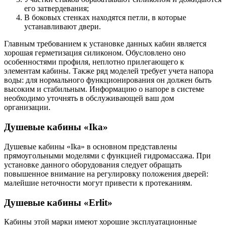
его затвердевания;
В боковых стенках находятся петли, в которые
устанавливают двери.
Главным требованием к установке данных кабин является
хорошая герметизация силиконом. Обусловлено оно
особенностями профиля, неплотно прилегающего к
элементам кабины. Также ряд моделей требует учета напора
воды: для нормального функционирования он должен быть
высоким и стабильным. Информацию о напоре в системе
необходимо уточнять в обслуживающей ваш дом
организации.
Душевые кабины «Ika»
Душевые кабины «Ika» в основном представлены
прямоугольными моделями с функцией гидромассажа. При
установке данного оборудования следует обращать
повышенное внимание на регулировку положения дверей:
малейшие неточности могут привести к протеканиям.
Душевые кабины «Erlit»
Кабины этой марки имеют хорошие эксплуатационные