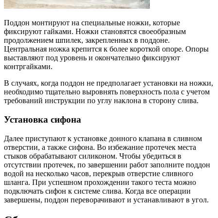
Поддон монтируют на специальные ножки, которые
фиксируют гайками. Ножки становятся своеобразным
продолжением шпилек, закрепленных в поддоне.
Центральная ножка крепится к более короткой опоре. Опоры
выставляют под уровень и окончательно фиксируют
контргайками.
В случаях, когда поддон не предполагает установки на ножки,
необходимо тщательно выровнять поверхность пола с учетом
требований инструкции по углу наклона в сторону слива.
Установка сифона
Далее приступают к установке донного клапана в сливном
отверстии, а также сифона. Во избежание протечек места
стыков обрабатывают силиконом. Чтобы убедиться в
отсутствии протечек, по завершении работ заполните поддон
водой на несколько часов, перекрыв отверстие сливного
шланга. При успешном прохождении такого теста можно
подключать сифон к системе слива. Когда все операции
завершены, поддон переворачивают и устанавливают в угол.