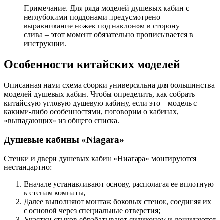
Примечание.
Для ряда моделей душевых кабин с
неглубокими поддонами предусмотрено
выравнивание ножек под наклоном в сторону
слива – этот момент обязательно прописывается в
инструкции.
Особенности китайских моделей
Описанная нами схема сборки универсальна для большинства
моделей душевых кабин. Чтобы определить, как собрать
китайскую угловую душевую кабину, если это – модель с
какими-либо особенностями, поговорим о кабинах,
«выпадающих» из общего списка.
Душевые кабины «Niagara»
Стенки и двери душевых кабин «Ниагара» монтируются
нестандартно:
Вначале устанавливают основу, располагая ее вплотную
к стенам комнаты;
Далее выполняют монтаж боковых стенок, соединяя их
с основой через специальные отверстия;
Участки стыков обрабатывают силиконом и дожидаются