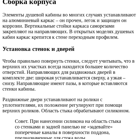
Сборка корпуса
Элементы душевой кабины во многих случаях устанавливают
на алюминиевый каркас – он прочен, легок и защищен он
коррозии. Вертикальные стойки каркаса саморезами
закрепляют на направляющих. В открытых моделях душевых
кабин каркас крепится к стене переходным профилем.
Установка стенок и дверей
Чтобы правильно повернуть стенки, следует учитывать, что в
верхних их участках всегда находится большее количество
отверстий. Направляющих для раздвижных дверей в
комплекте две: широкая устанавливается сверху, а узкая –
снизу. Направляющие имеют пазы, в которые вставляются
стенки кабины.
Раздвижные двери устанавливают на ролики с
уплотнителями, их положение регулируют при помощи
верхних роликов. Область стыка обрабатывают силиконом.
Совет.
При нанесении силикона на область стыка
со стенками и задней панелью не «задевайте»
поперечные каналы в поверхности поддона,
предназначенные для стока воды.