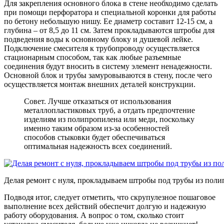
Для закрепления основного блока в стене необходимо сделать
при помощи перфоратора и специальной коронки для работы
по бетону небольшую нишу. Ее диаметр составит 12-15 см, а
глубина – от 8,5 до 11 см. Затем прокладываются штробы для
подведения воды к основному блоку и душевой лейке.
Подключение смесителя к трубопроводу осуществляется
стационарным способом, так как любые разъемные
соединения будут вносить в систему элемент ненадежности.
Основной блок и трубы замуровываются в стену, после чего
осуществляется монтаж внешних деталей конструкции.
Совет.
Лучше отказаться от использования
металлопластиковых труб, а отдать предпочтение
изделиям из полипропилена или меди, поскольку
именно таким образом из-за особенностей
способов стыковки будет обеспечиваться
оптимальная надежность всех соединений.
Делая ремонт с нуля, прокладываем штробы под трубы из поли
Подводя итог, следует отметить, что скрупулезное пошаговое
выполнение всех действий обеспечит долгую и надежную
работу оборудования. А вопрос о том, сколько стоит