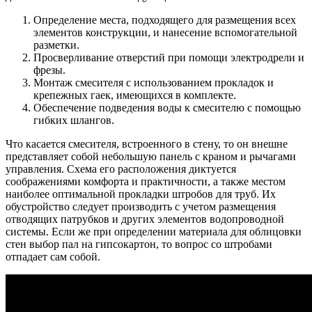
Определение места, подходящего для размещения всех
элементов конструкции, и нанесение вспомогательной
разметки.
Просверливание отверстий при помощи электродрели и
фрезы.
Монтаж смесителя с использованием прокладок и
крепежных гаек, имеющихся в комплекте.
Обеспечение подведения воды к смесителю с помощью
гибких шлангов.
Что касается смесителя, встроенного в стену, то он внешне
представляет собой небольшую панель с краном и рычагами
управления. Схема его расположения диктуется
соображениями комфорта и практичности, а также местом
наиболее оптимальной прокладки штробов для труб. Их
обустройство следует производить с учетом размещения
отводящих патрубков и других элементов водопроводной
системы. Если же при определении материала для облицовки
стен выбор пал на гипсокартон, то вопрос со штробами
отпадает сам собой.