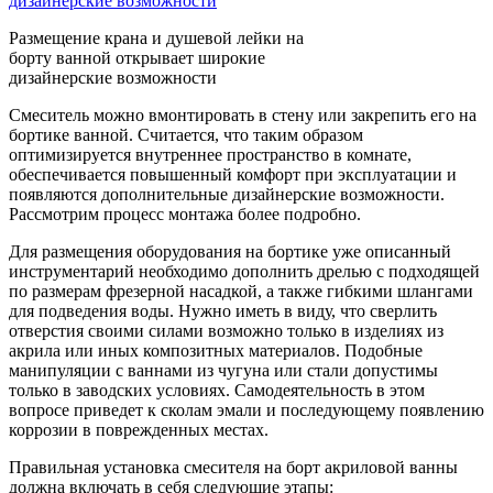
Размещение крана и душевой лейки на
борту ванной открывает широкие
дизайнерские возможности
Смеситель можно вмонтировать в стену или закрепить его на
бортике ванной. Считается, что таким образом
оптимизируется внутреннее пространство в комнате,
обеспечивается повышенный комфорт при эксплуатации и
появляются дополнительные дизайнерские возможности.
Рассмотрим процесс монтажа более подробно.
Для размещения оборудования на бортике уже описанный
инструментарий необходимо дополнить дрелью с подходящей
по размерам фрезерной насадкой, а также гибкими шлангами
для подведения воды. Нужно иметь в виду, что сверлить
отверстия своими силами возможно только в изделиях из
акрила или иных композитных материалов. Подобные
манипуляции с ваннами из чугуна или стали допустимы
только в заводских условиях. Самодеятельность в этом
вопросе приведет к сколам эмали и последующему появлению
коррозии в поврежденных местах.
Правильная установка смесителя на борт акриловой ванны
должна включать в себя следующие этапы: