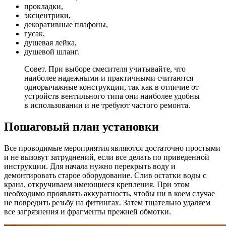
прокладки,
эксцентрики,
декоративные плафоны,
гусак,
душевая лейка,
душевой шланг.
Совет.
При выборе смесителя учитывайте, что
наиболее надежными и практичными считаются
однорычажные конструкции, так как в отличие от
устройств вентильного типа они наиболее удобны
в использовании и не требуют частого ремонта.
Пошаговый план установки
Все проводимые мероприятия являются достаточно простыми
и не вызовут затруднений, если все делать по приведенной
инструкции. Для начала нужно перекрыть воду и
демонтировать старое оборудование. Слив остатки воды с
крана, откручиваем имеющиеся крепления. При этом
необходимо проявлять аккуратность, чтобы ни в коем случае
не повредить резьбу на фитингах. Затем тщательно удаляем
все загрязнения и фрагменты прежней обмотки.