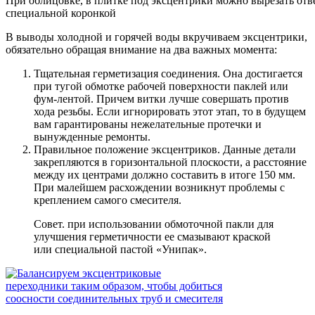
При облицовке, в плитке под эксцентрики можно вырезать отв
специальной коронкой
В выводы холодной и горячей воды вкручиваем эксцентрики,
обязательно обращая внимание на два важных момента:
Тщательная герметизация соединения. Она достигается
при тугой обмотке рабочей поверхности паклей или
фум-лентой. Причем витки лучше совершать против
хода резьбы. Если игнорировать этот этап, то в будущем
вам гарантированы нежелательные протечки и
вынужденные ремонты.
Правильное положение эксцентриков. Данные детали
закрепляются в горизонтальной плоскости, а расстояние
между их центрами должно составить в итоге 150 мм.
При малейшем расхождении возникнут проблемы с
креплением самого смесителя.
Совет.
при использовании обмоточной пакли для
улучшения герметичности ее смазывают краской
или специальной пастой «Унипак».