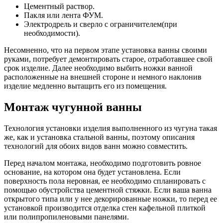
Цементный раствор.
Пакля или лента ФУМ.
Электродрель и сверло с ограничителем(при
необходимости).
Несомненно, что на первом этапе установка ванны своими
руками, потребует демонтировать старое, отработавшее свой
срок изделие. Далее необходимо выбить ножки ванной
расположенные на внешней стороне и немного наклонив
изделие медленно вытащить его из помещения.
Монтаж чугунной ванны
Технология установки изделия выполненного из чугуна такая
же, как и установка стальной ванны, поэтому описания
технологий для обоих видов ванн можно совместить.
Перед началом монтажа, необходимо подготовить ровное
основание, на котором она будет установлена. Если
поверхность пола неровная, ее необходимо спланировать с
помощью обустройства цементной стяжки. Если ваша ванна
открытого типа или у нее декорированные ножки, то перед ее
установкой производится отделка стен кафельной плиткой
или полипропиленовыми панелями.