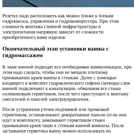
Розетку надо расположить как можно ближе к блокам
гидронасоса, управления и гидрокомпрессора. При этом
сложность монтажа сливной инфраструктуры и
электропитания напрямую зависит от сложности
приобретенного вами изделия.
Окончательный этап установки ванны с
гидромассажем
К чаше ванной подводят все необходимые коммуникации, при
этом надо следить, чтобы они не мешали плотному
примыканию краев ванны к стенкам. Далее с помощью
входящего в комплект гидравлического сифона (затвора) слив
ванной подключают к канализации, обмазывая все стыки
силиконовым герметиком, после чего приступают к монтажу
смесителей и панелей электроуправления.
После устранения утечек подтяжкой или промазкой
герметиком, устанавливают декоративные панели (если они
идут в комплекте), замазывают герметиком стыки
примыкания краев чаши к стенкам ванной комнаты. После
застывания герметика ванну можно использовать по