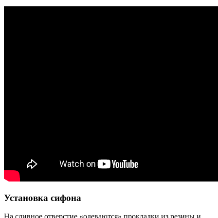
Установка сифона
На сливное отверстие «одеваются» прокладки из резины и