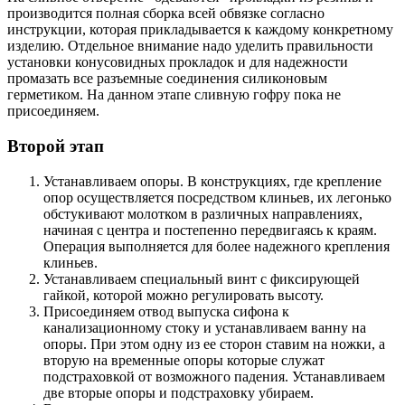
производится полная сборка всей обвязке согласно
инструкции, которая прикладывается к каждому конкретному
изделию. Отдельное внимание надо уделить правильности
установки конусовидных прокладок и для надежности
промазать все разъемные соединения силиконовым
герметиком. На данном этапе сливную гофру пока не
присоединяем.
Второй этап
Устанавливаем опоры. В конструкциях, где крепление
опор осуществляется посредством клиньев, их легонько
обстукивают молотком в различных направлениях,
начиная с центра и постепенно передвигаясь к краям.
Операция выполняется для более надежного крепления
клиньев.
Устанавливаем специальный винт с фиксирующей
гайкой, которой можно регулировать высоту.
Присоединяем отвод выпуска сифона к
канализационному стоку и устанавливаем ванну на
опоры. При этом одну из ее сторон ставим на ножки, а
вторую на временные опоры которые служат
подстраховкой от возможного падения. Устанавливаем
две вторые опоры и подстраховку убираем.