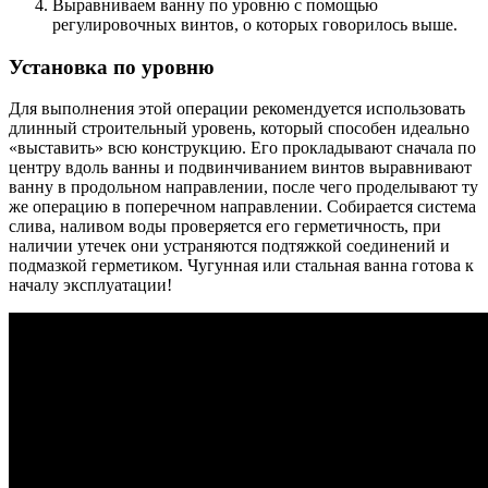
Выравниваем ванну по уровню с помощью
регулировочных винтов, о которых говорилось выше.
Установка по уровню
Для выполнения этой операции рекомендуется использовать
длинный строительный уровень, который способен идеально
«выставить» всю конструкцию. Его прокладывают сначала по
центру вдоль ванны и подвинчиванием винтов выравнивают
ванну в продольном направлении, после чего проделывают ту
же операцию в поперечном направлении. Собирается система
слива, наливом воды проверяется его герметичность, при
наличии утечек они устраняются подтяжкой соединений и
подмазкой герметиком. Чугунная или стальная ванна готова к
началу эксплуатации!